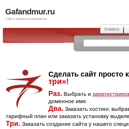
Gafandmur.ru
Сайт в процессе разработки
IT-работа
Сделать сайт просто 
три»!
Раз.
Выбрать и
зарегистриро
доменное имя.
Два.
Заказать хостинг, выбр
тарифный план или заказать установку выделе
Три.
Заказать создание сайта у нашего спец