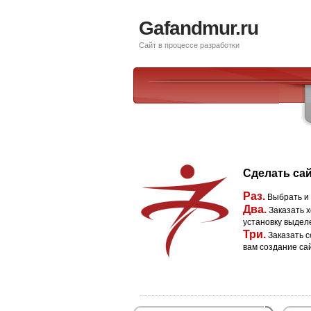
Gafandmur.ru
Сайт в процессе разработки
Сделать сай
Раз.
Выбрать и
Два.
Заказать х
установку выдел
Три.
Заказать с
вам создание са