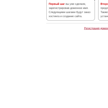
Первый шаг
вы уже сделали,
Втор
зарегистрировав доменное имя.
предл
Следующими шагами будут заказ
Также
хостинга и создание сайта.
устан
Регистрация домен