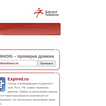
HOIS – проверка домена
Expired.ru
Список освобождающихся доменов в
зоне .RU и .РФ, сервис перехвата
доменов. Заявка на регистрацию домена
ется через максимально возможный пул
траторов, что значительно увеличивает ваши
ы.