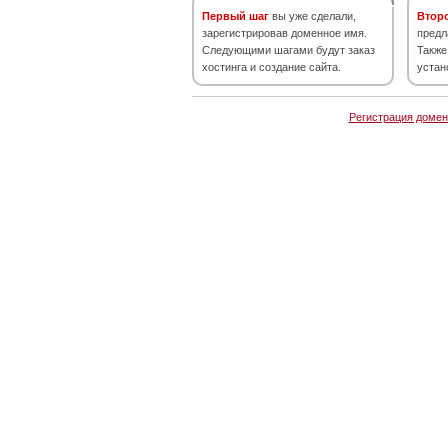
Первый шаг
вы уже сделали,
Втор
зарегистрировав доменное имя.
предл
Следующими шагами будут заказ
Также
хостинга и создание сайта.
устан
Регистрация домен