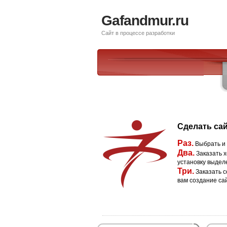
Gafandmur.ru
Сайт в процессе разработки
Сделать сай
Раз.
Выбрать и
Два.
Заказать х
установку выдел
Три.
Заказать с
вам создание са