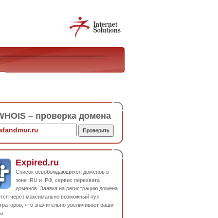
HOIS – проверка домена
Expired.ru
Список освобождающихся доменов в
зоне .RU и .РФ, сервис перехвата
доменов. Заявка на регистрацию домена
ется через максимально возможный пул
траторов, что значительно увеличивает ваши
ы.