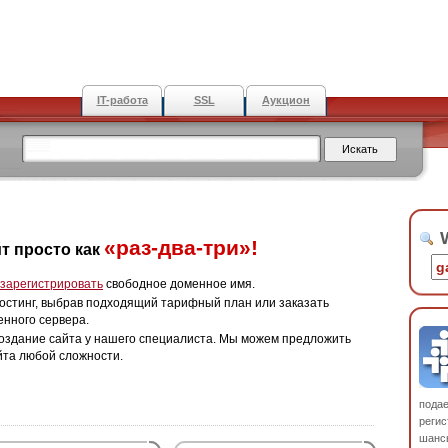
IT-работа
SSL
Аукцион
W
«раз-два-три»!
т просто как
зарегистрировать
свободное доменное имя.
остинг, выбрав подходящий тарифный план или заказать
енного сервера.
оздание сайта у нашего специалиста. Мы можем предложить
йта любой сложности.
пода
регис
шанс