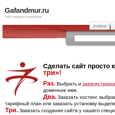
Gafandmur.ru
Сайт в процессе разработки
IT-работа
Сделать сайт просто 
три»!
Раз.
Выбрать и
зарегистриро
доменное имя.
Два.
Заказать хостинг, выбр
тарифный план или заказать установку выделе
Три.
Заказать создание сайта у нашего спец