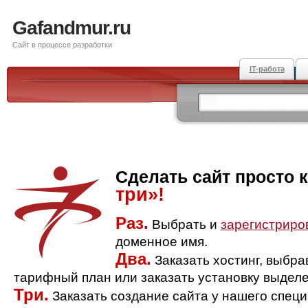
Gafandmur.ru
Сайт в процессе разработки
IT-работа
Сделать сайт просто 
три»!
Раз.
Выбрать и
зарегистриро
доменное имя.
Два.
Заказать хостинг, выбр
тарифный план или заказать установку выделе
Три.
Заказать создание сайта у нашего спец