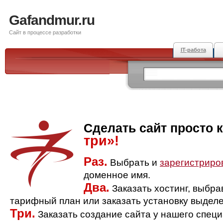
Gafandmur.ru
Сайт в процессе разработки
IT-работа
Сделать сайт просто 
три»!
Раз.
Выбрать и
зарегистриро
доменное имя.
Два.
Заказать хостинг, выбр
тарифный план или заказать установку выделе
Три.
Заказать создание сайта у нашего спец