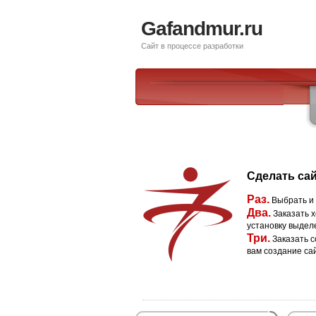
Gafandmur.ru
Сайт в процессе разработки
Сделать сай
Раз.
Выбрать и
Два.
Заказать х
установку выдел
Три.
Заказать с
вам создание са