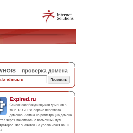
HOIS – проверка домена
Expired.ru
Список освобождающихся доменов в
зоне .RU и .РФ, сервис перехвата
доменов. Заявка на регистрацию домена
ется через максимально возможный пул
траторов, что значительно увеличивает ваши
ы.