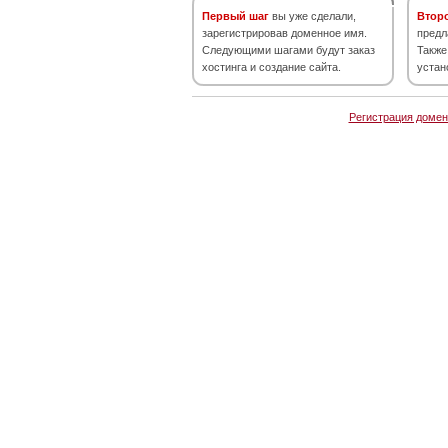
Первый шаг
вы уже сделали,
Втор
зарегистрировав доменное имя.
предл
Следующими шагами будут заказ
Также
хостинга и создание сайта.
устан
Регистрация домен