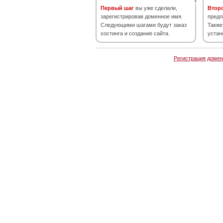
Первый шаг
вы уже сделали,
Втор
зарегистрировав доменное имя.
предл
Следующими шагами будут заказ
Также
хостинга и создание сайта.
устан
Регистрация домен