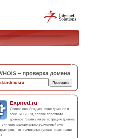
HOIS – проверка домена
Expired.ru
Список освобождающихся доменов в
зоне .RU и .РФ, сервис перехвата
доменов. Заявка на регистрацию домена
ется через максимально возможный пул
траторов, что значительно увеличивает ваши
ы.