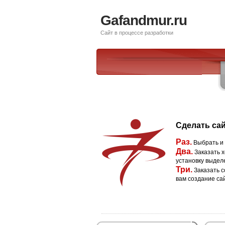
Gafandmur.ru
Сайт в процессе разработки
Сделать сай
Раз.
Выбрать и
Два.
Заказать х
установку выдел
Три.
Заказать с
вам создание са