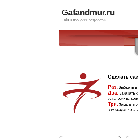
Gafandmur.ru
Сайт в процессе разработки
Сделать сай
Раз.
Выбрать и
Два.
Заказать х
установку выдел
Три.
Заказать с
вам создание са