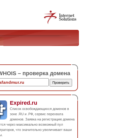
HOIS – проверка домена
Expired.ru
Список освобождающихся доменов в
зоне .RU и .РФ, сервис перехвата
доменов. Заявка на регистрацию домена
ется через максимально возможный пул
траторов, что значительно увеличивает ваши
ы.