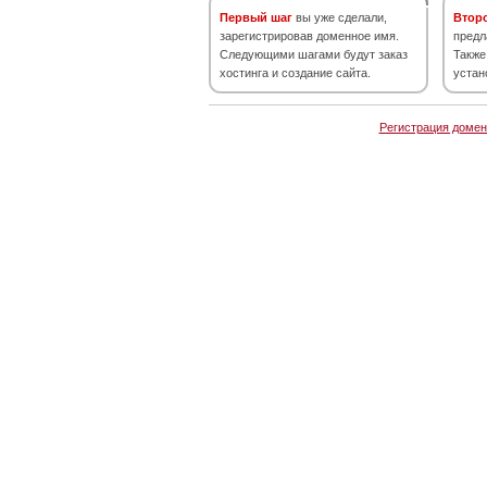
Первый шаг
вы уже сделали,
Втор
зарегистрировав доменное имя.
предл
Следующими шагами будут заказ
Также
хостинга и создание сайта.
устан
Регистрация домен