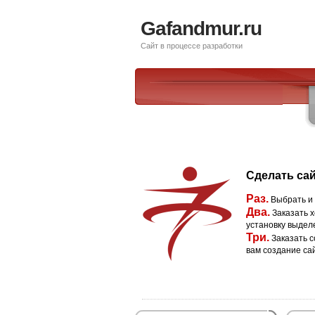
Gafandmur.ru
Сайт в процессе разработки
Сделать сай
Раз.
Выбрать и
Два.
Заказать х
установку выдел
Три.
Заказать с
вам создание са