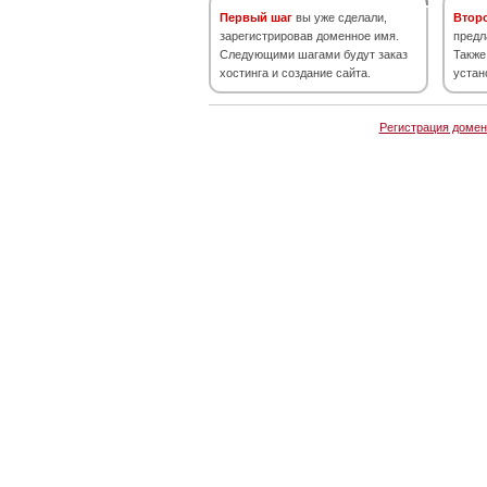
Первый шаг
вы уже сделали,
Втор
зарегистрировав доменное имя.
предл
Следующими шагами будут заказ
Также
хостинга и создание сайта.
устан
Регистрация домен