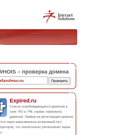
HOIS – проверка домена
Expired.ru
Список освобождающихся доменов в
зоне .RU и .РФ, сервис перехвата
доменов. Заявка на регистрацию домена
ется через максимально возможный пул
траторов, что значительно увеличивает ваши
ы.