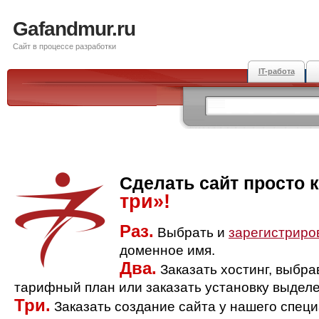
Gafandmur.ru
Сайт в процессе разработки
IT-работа
Сделать сайт просто 
три»!
Раз.
Выбрать и
зарегистриро
доменное имя.
Два.
Заказать хостинг, выбр
тарифный план или заказать установку выделе
Три.
Заказать создание сайта у нашего спец