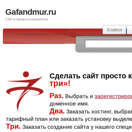
Gafandmur.ru
Сайт в процессе разработки
IT-работа
Сделать сайт просто 
три»!
Раз.
Выбрать и
зарегистриро
доменное имя.
Два.
Заказать хостинг, выбр
тарифный план или заказать установку выделе
Три.
Заказать создание сайта у нашего спец