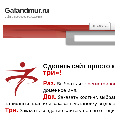
Gafandmur.ru
Сайт в процессе разработки
IT-работа
Сделать сайт просто 
три»!
Раз.
Выбрать и
зарегистриро
доменное имя.
Два.
Заказать хостинг, выбр
тарифный план или заказать установку выделе
Три.
Заказать создание сайта у нашего спец