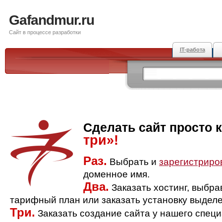
Gafandmur.ru
Сайт в процессе разработки
IT-работа
Сделать сайт просто 
три»!
Раз.
Выбрать и
зарегистриро
доменное имя.
Два.
Заказать хостинг, выбр
тарифный план или заказать установку выделе
Три.
Заказать создание сайта у нашего спец