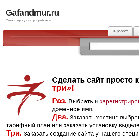
Gafandmur.ru
Сайт в процессе разработки
IT-работа
Сделать сайт просто 
три»!
Раз.
Выбрать и
зарегистриро
доменное имя.
Два.
Заказать хостинг, выбр
тарифный план или заказать установку выделе
Три.
Заказать создание сайта у нашего спец