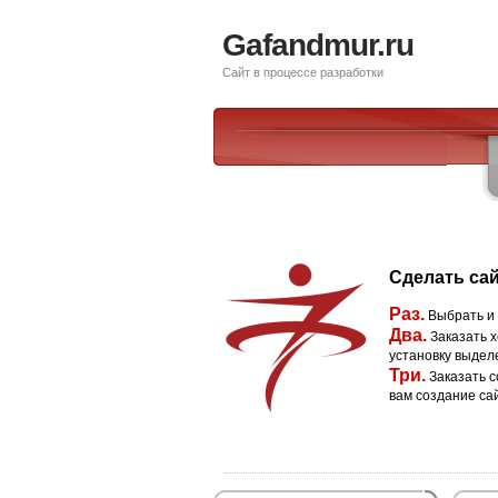
Gafandmur.ru
Сайт в процессе разработки
Сделать сай
Раз.
Выбрать и
Два.
Заказать х
установку выдел
Три.
Заказать с
вам создание са