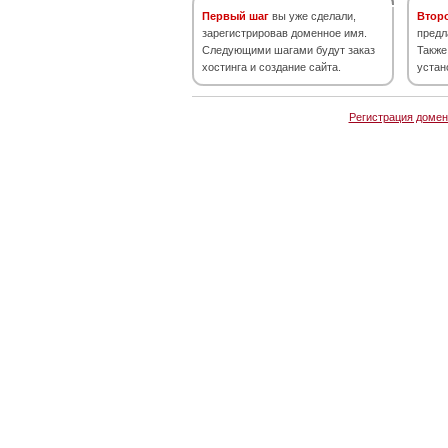
Первый шаг
вы уже сделали,
Втор
зарегистрировав доменное имя.
предл
Следующими шагами будут заказ
Также
хостинга и создание сайта.
устан
Регистрация домен