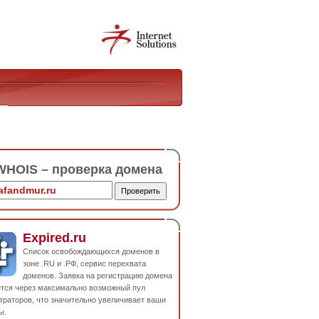
HOIS – проверка домена
Expired.ru
Список освобождающихся доменов в
зоне .RU и .РФ, сервис перехвата
доменов. Заявка на регистрацию домена
ется через максимально возможный пул
траторов, что значительно увеличивает ваши
ы.