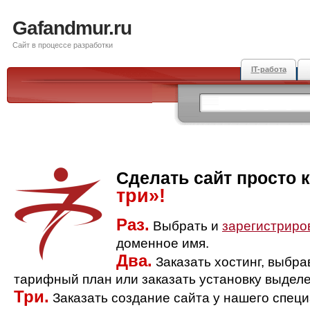
Gafandmur.ru
Сайт в процессе разработки
IT-работа
Сделать сайт просто 
три»!
Раз.
Выбрать и
зарегистриро
доменное имя.
Два.
Заказать хостинг, выбр
тарифный план или заказать установку выделе
Три.
Заказать создание сайта у нашего спец