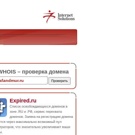
HOIS – проверка домена
Expired.ru
Список освобождающихся доменов в
зоне .RU и .РФ, сервис перехвата
доменов. Заявка на регистрацию домена
ется через максимально возможный пул
траторов, что значительно увеличивает ваши
ы.