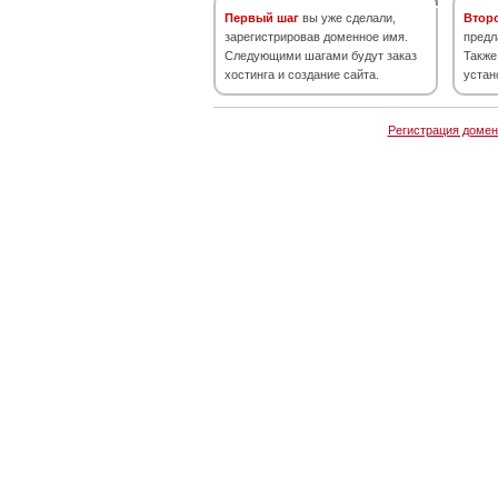
Первый шаг
вы уже сделали,
Втор
зарегистрировав доменное имя.
предл
Следующими шагами будут заказ
Также
хостинга и создание сайта.
устан
Регистрация домен