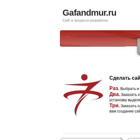
Gafandmur.ru
Сайт в процессе разработки
Сделать сай
Раз.
Выбрать и
Два.
Заказать х
установку выдел
Три.
Заказать с
вам создание са