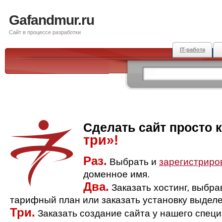
Gafandmur.ru
Сайт в процессе разработки
IT-работа
Сделать сайт просто 
три»!
Раз.
Выбрать и
зарегистриро
доменное имя.
Два.
Заказать хостинг, выбр
тарифный план или заказать установку выделе
Три.
Заказать создание сайта у нашего спец