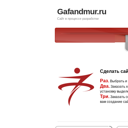
Gafandmur.ru
Сайт в процессе разработки
Сделать сай
Раз.
Выбрать и
Два.
Заказать х
установку выдел
Три.
Заказать с
вам создание са