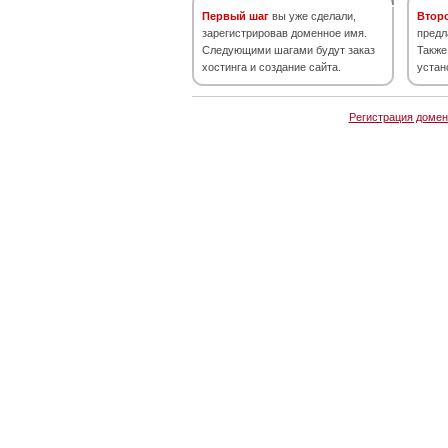
Первый шаг
вы уже сделали,
Втор
зарегистрировав доменное имя.
предл
Следующими шагами будут заказ
Также
хостинга и создание сайта.
устан
Регистрация домен