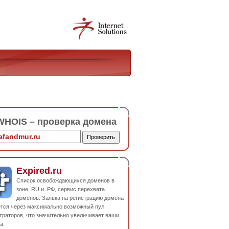
HOIS – проверка домена
Expired.ru
Список освобождающихся доменов в
зоне .RU и .РФ, сервис перехвата
доменов. Заявка на регистрацию домена
ется через максимально возможный пул
траторов, что значительно увеличивает ваши
ы.