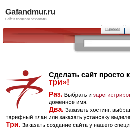
Gafandmur.ru
Сайт в процессе разработки
IT-работа
Сделать сайт просто 
три»!
Раз.
Выбрать и
зарегистриро
доменное имя.
Два.
Заказать хостинг, выбр
тарифный план или заказать установку выделе
Три.
Заказать создание сайта у нашего спец