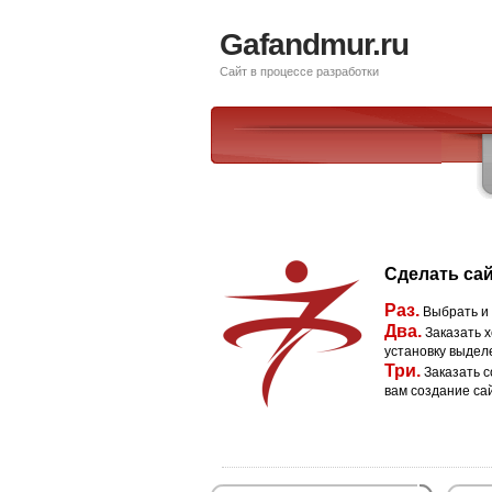
Gafandmur.ru
Сайт в процессе разработки
Сделать сай
Раз.
Выбрать и
Два.
Заказать х
установку выдел
Три.
Заказать с
вам создание са