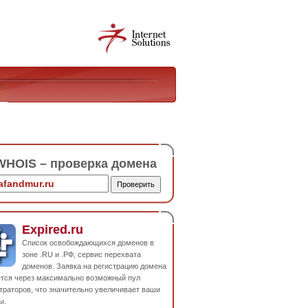
HOIS – проверка домена
Expired.ru
Список освобождающихся доменов в
зоне .RU и .РФ, сервис перехвата
доменов. Заявка на регистрацию домена
ется через максимально возможный пул
траторов, что значительно увеличивает ваши
ы.