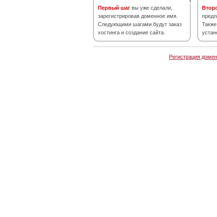
Первый шаг
вы уже сделали,
Втор
зарегистрировав доменное имя.
предл
Следующими шагами будут заказ
Также
хостинга и создание сайта.
устан
Регистрация домен