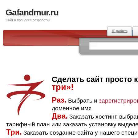
Gafandmur.ru
Сайт в процессе разработки
IT-работа
Сделать сайт просто 
три»!
Раз.
Выбрать и
зарегистриро
доменное имя.
Два.
Заказать хостинг, выбр
тарифный план или заказать установку выделе
Три.
Заказать создание сайта у нашего спец