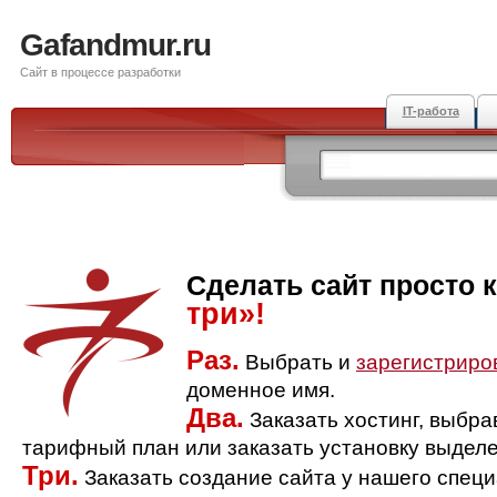
Gafandmur.ru
Сайт в процессе разработки
IT-работа
Сделать сайт просто 
три»!
Раз.
Выбрать и
зарегистриро
доменное имя.
Два.
Заказать хостинг, выбр
тарифный план или заказать установку выделе
Три.
Заказать создание сайта у нашего спец