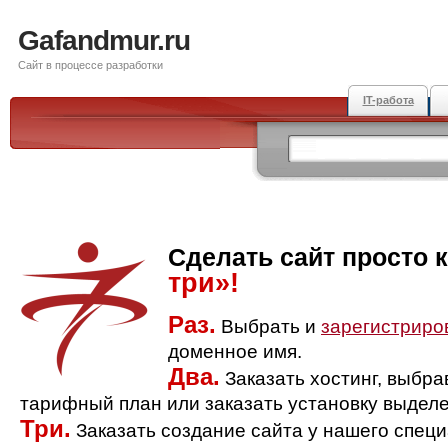
Gafandmur.ru
Сайт в процессе разработки
IT-работа
Сделать сайт просто 
три»!
Раз.
Выбрать и
зарегистриро
доменное имя.
Два.
Заказать хостинг, выбр
тарифный план или заказать установку выделе
Три.
Заказать создание сайта у нашего спец